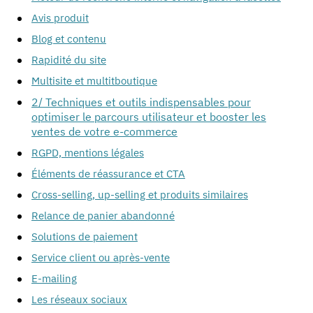
Avis produit
Blog et contenu
Rapidité du site
Multisite et multitboutique
2/ Techniques et outils indispensables pour
optimiser le parcours utilisateur et booster les
ventes de votre e-commerce
RGPD, mentions légales
Éléments de réassurance et CTA
Cross-selling, up-selling et produits similaires
Relance de panier abandonné
Solutions de paiement
Service client ou après-vente
E-mailing
Les réseaux sociaux