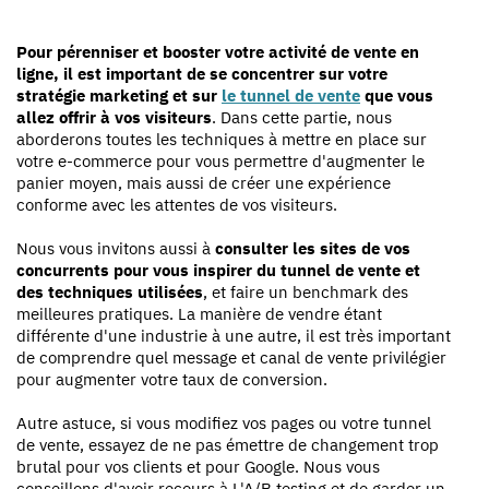
Pour pérenniser et booster votre activité de vente en
ligne, il est important de se concentrer sur votre
stratégie marketing et sur
le tunnel de vente
que vous
allez offrir à vos visiteurs
. Dans cette partie, nous
aborderons toutes les techniques à mettre en place sur
votre e-commerce pour vous permettre d'augmenter le
panier moyen, mais aussi de créer une expérience
conforme avec les attentes de vos visiteurs.
Nous vous invitons aussi à
consulter les sites de vos
concurrents pour vous inspirer du tunnel de vente et
des techniques utilisées
, et faire un benchmark des
meilleures pratiques. La manière de vendre étant
différente d'une industrie à une autre, il est très important
de comprendre quel message et canal de vente privilégier
pour augmenter votre taux de conversion.
Autre astuce, si vous modifiez vos pages ou votre tunnel
de vente, essayez de ne pas émettre de changement trop
brutal pour vos clients et pour Google. Nous vous
conseillons d'avoir recours à L'A/B testing et de garder un