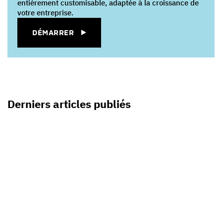
entièrement customisable, adaptée à la croissance de
votre entreprise.
DÉMARRER
Derniers articles publiés