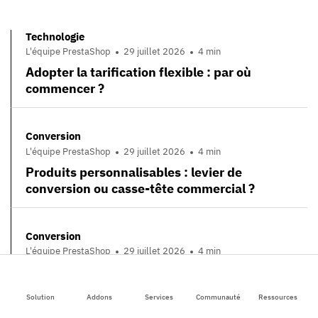
Technologie
L'équipe PrestaShop
29 juillet 2026
4 min
Adopter la tarification flexible : par où
commencer ?
Conversion
L'équipe PrestaShop
29 juillet 2026
4 min
Produits personnalisables : levier de
conversion ou casse-tête commercial ?
Conversion
L'équipe PrestaShop
29 juillet 2026
4 min
Du numérique au magasin : la stratégie
omnicanale au service de l’expérience client
Solution
Addons
Services
Communauté
Ressources