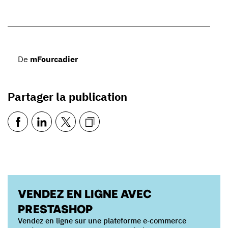
De
mFourcadier
Partager la publication
VENDEZ EN LIGNE AVEC
PRESTASHOP
Vendez en ligne sur une plateforme e‑commerce