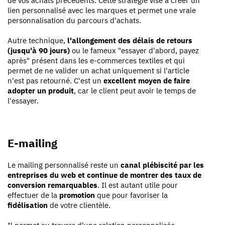
de vos achats précédents. Cette stratégie vise à créer un
lien personnalisé avec les marques et permet une vraie
personnalisation du parcours d'achats.
Autre technique,
l'allongement des délais de retours
(jusqu'à 90 jours)
ou le fameux "essayer d'abord, payez
après" présent dans les e-commerces textiles et qui
permet de ne valider un achat uniquement si l'article
n'est pas retourné. C'est un
excellent moyen de faire
adopter un produit
, car le client peut avoir le temps de
l'essayer.
E-mailing
Le mailing personnalisé reste un
canal plébiscité par les
entreprises du web et continue de montrer des taux de
conversion remarquables
. Il est autant utile pour
effectuer de la
promotion
que pour favoriser la
fidélisation
de votre clientèle.