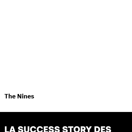
The Nines
LA SUCCESS STORY DES