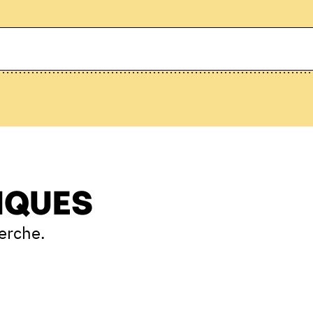
IQUES
erche.