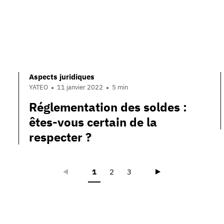
Aspects juridiques
YATEO
11 janvier 2022
5 min
Réglementation des soldes :
êtes-vous certain de la
respecter ?
Précédent
Suivant
1
2
3