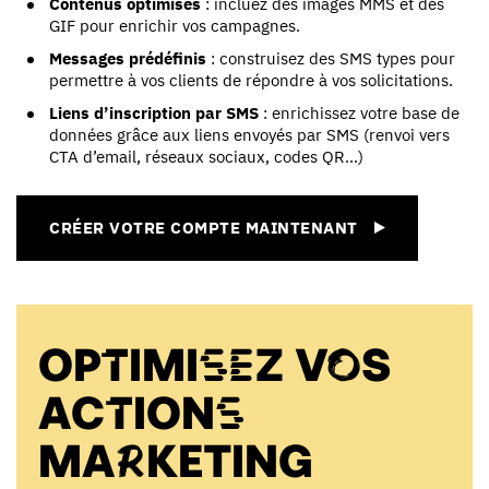
Contenus optimisés
: incluez des images MMS et des
GIF pour enrichir vos campagnes.
Messages prédéfinis
: construisez des SMS types pour
permettre à vos clients de répondre à vos solicitations.
Liens d’inscription par SMS
: enrichissez votre base de
données grâce aux liens envoyés par SMS (renvoi vers
CTA d’email, réseaux sociaux, codes QR…)
CRÉER VOTRE COMPTE MAINTENANT
OPTIMISEZ VOS
ACTIONS
MARKETING