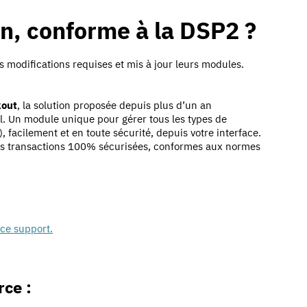
in, conforme à la DSP2 ?
s modifications requises et mis à jour leurs modules.
kout
, la solution proposée depuis plus d’un an
. Un module unique pour gérer tous les types de
), facilement et en toute sécurité, depuis votre interface.
es transactions 100% sécurisées, conformes aux normes
ice support.
rce :