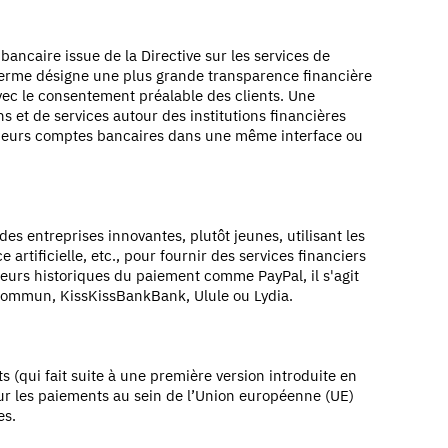
bancaire issue de la Directive sur les services de
terme désigne une plus grande transparence financière
ec le consentement préalable des clients. Une
 et de services autour des institutions financières
sieurs comptes bancaires dans une même interface ou
des entreprises innovantes, plutôt jeunes, utilisant les
artificielle, etc., pour fournir des services financiers
teurs historiques du paiement comme PayPal, il s'agit
tCommun, KissKissBankBank, Ulule ou Lydia.
ts (qui fait suite à une première version introduite en
ur les paiements au sein de l’Union européenne (UE)
es.