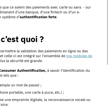
e que ce soient des paiements avec carte ou sans - sur
 émanent d’une banque, d’une fintech ou d’un e-
n système d’
authentification forte
.
 c’est quoi ?
permettre la validation des paiements en ligne ou des
 et celle-ci est intégré sur l'ensemble de
nos modules de
 plus la sécurité est grande.
Consumer Authentification,
à savoir l’identification du
 tels que :
emple un mot de passe) ;
one portable, une carte à puce, etc.) ;
 une empreinte digitale, la reconnaissance vocale ou
rvice.