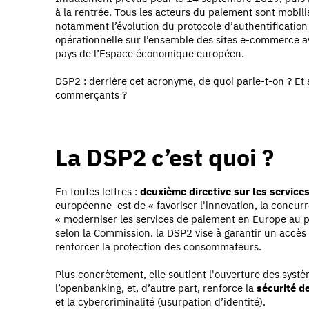
à la rentrée. Tous les acteurs du paiement sont mobili
notamment l’évolution du protocole d’authentification
opérationnelle sur l’ensemble des sites e-commerce a
pays de l’Espace économique européen.
DSP2 : derrière cet acronyme, de quoi parle-t-on ? Et 
commerçants ?
La DSP2 c’est quoi ?
En toutes lettres :
deuxième directive sur les service
européenne est de «
favoriser l'innovation, la concu
« moderniser les services de paiement en Europe au p
selon la Commission. la DSP2 vise à garantir un accès
renforcer la protection des consommateurs.
Plus concrètement, elle soutient l'ouverture des sys
l’openbanking, et, d’autre part, renforce la
sécurité d
et la cybercriminalité (usurpation d’identité).