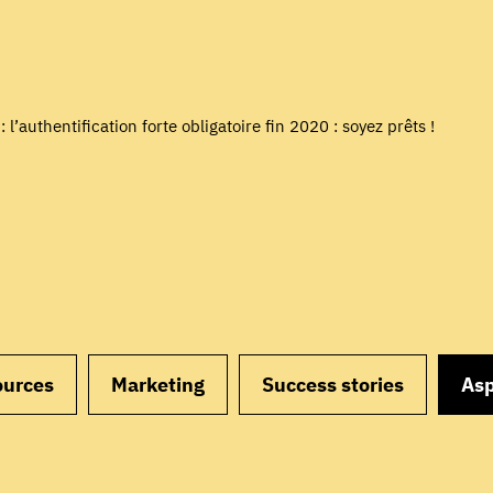
 l’authentification forte obligatoire fin 2020 : soyez prêts !
ources
Marketing
Success stories
Asp