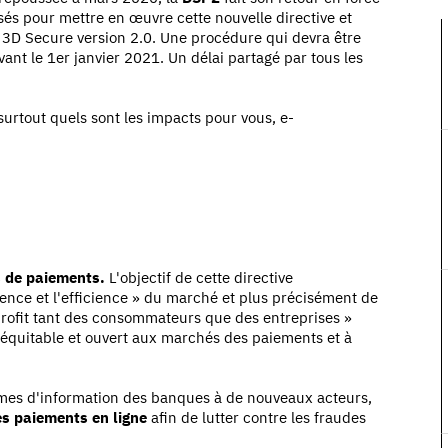
sés pour mettre en œuvre cette nouvelle directive et
 3D Secure version 2.0. Une procédure qui devra être
vant le 1
er janvier 2021. Un délai partagé par tous les
surtout quels sont les impacts pour vous, e-
s de paiements.
L'objectif de cette directive
rrence et l'efficience » du marché et plus précisément de
rofit tant des consommateurs que des entreprises »
 équitable et ouvert aux marchés des paiements et à
tèmes d'information des banques
à de nouveaux acteurs,
es paiements en ligne
afin de lutter contre les fraudes