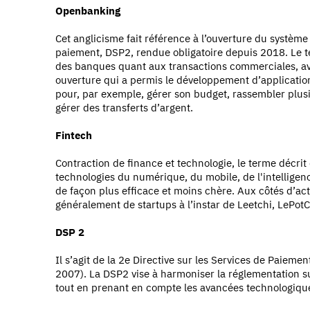
Openbanking
Cet anglicisme fait référence à l’ouverture du système 
paiement, DSP2, rendue obligatoire depuis 2018. Le 
des banques quant aux transactions commerciales, av
ouverture qui a permis le développement d’applications
pour, par exemple, gérer son budget, rassembler plu
gérer des transferts d’argent.
Fintech
Contraction de finance et technologie, le terme décrit 
technologies du numérique, du mobile, de l'intelligence 
de façon plus efficace et moins chère. Aux côtés d’ac
généralement de startups à l’instar de Leetchi, LePo
DSP 2
Il s’agit de la 2e Directive sur les Services de Paiemen
2007). La DSP2 vise à harmoniser la réglementation s
tout en prenant en compte les avancées technologiqu