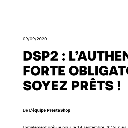
09/09/2020
DSP2 : L’AUTHE
FORTE OBLIGATO
SOYEZ PRÊTS !
De
L'équipe PrestaShop
Initialement prévue pour le 14 septembre 2019, puis