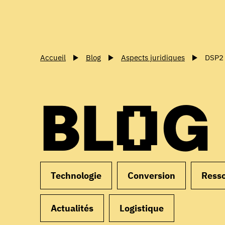
Accueil
Blog
Aspects juridiques
DSP2 :
BLOG
Technologie
Conversion
Ress
Actualités
Logistique