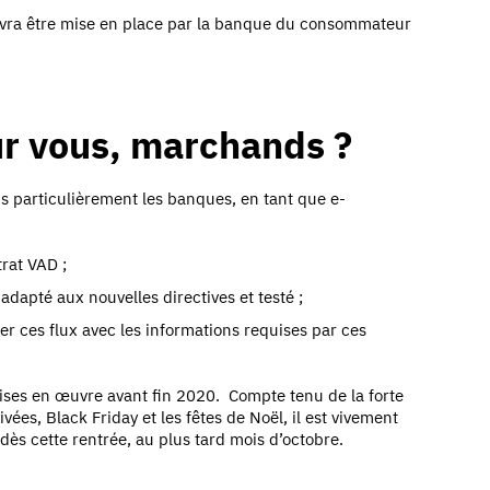
devra être mise en place par la banque du consommateur
ur vous, marchands ?
s particulièrement les banques, en tant que e-
trat VAD ;
adapté aux nouvelles directives et testé ;
er ces flux avec les informations requises par ces
mises en œuvre
avant fin 2020. Compte tenu de la forte
vées, Black Friday et les fêtes de Noël, il est vivement
s cette rentrée, au plus tard mois d’octobre.