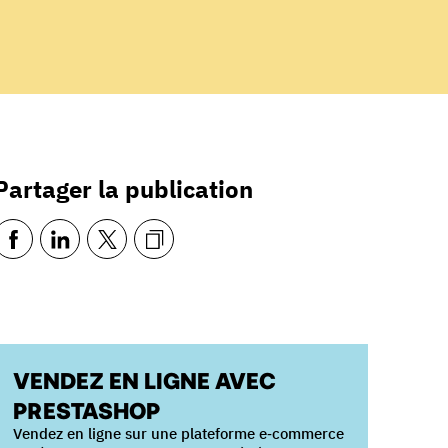
Partager la publication
VENDEZ EN LIGNE AVEC
PRESTASHOP
Vendez en ligne sur une plateforme e‑commerce