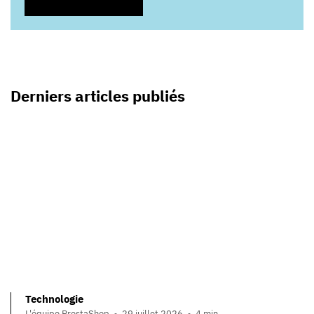
Derniers articles publiés
Technologie
L'équipe PrestaShop
29 juillet 2026
4 min