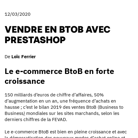
12/03/2020
VENDRE EN BTOB AVEC
PRESTASHOP
De
Loïc Ferrier
Le e-commerce BtoB en forte
croissance
150 milliards d’euros de chiffre d’affaires, 50%
d’augmentation en un an, une fréquence d’achats en
hausse ; c’est le bilan 2019 des ventes BtoB (Business to
Business
)
mondiales sur les sites marchands, selon les
derniers chiffres de la FEVAD.
Le e-commerce BtoB est bien en pleine croissance et avec
la démocratisation des nouveaux modes d’achat online et