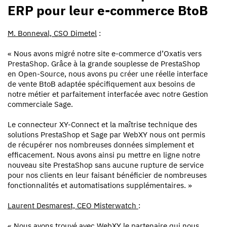
ERP pour leur e-commerce BtoB
M. Bonneval, CSO Dimetel
:
« Nous avons migré notre site e-commerce d’Oxatis vers
PrestaShop. Grâce à la grande souplesse de PrestaShop
en Open-Source, nous avons pu créer une réelle interface
de vente BtoB adaptée spécifiquement aux besoins de
notre métier et parfaitement interfacée avec notre Gestion
commerciale Sage.
Le connecteur XY-Connect et la maîtrise technique des
solutions PrestaShop et Sage par WebXY nous ont permis
de récupérer nos nombreuses données simplement et
efficacement. Nous avons ainsi pu mettre en ligne notre
nouveau site PrestaShop sans aucune rupture de service
pour nos clients en leur faisant bénéficier de nombreuses
fonctionnalités et automatisations supplémentaires. »
Laurent Desmarest, CEO Misterwatch
:
« Nous avons trouvé avec WebXY le partenaire qui nous