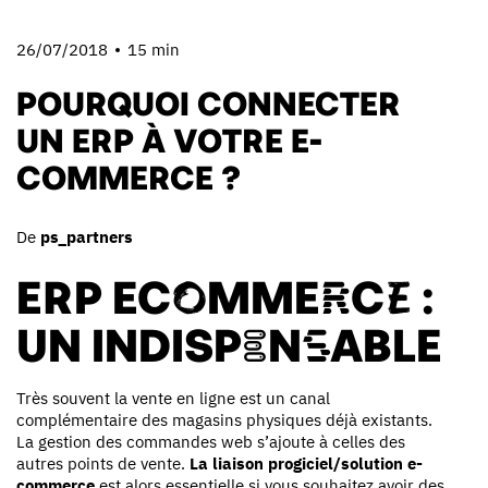
26/07/2018
15 min
POURQUOI CONNECTER
UN ERP À VOTRE E-
COMMERCE ?
De
ps_partners
ERP ECOMMERCE :
UN INDISPENSABLE
Très souvent la vente en ligne est un canal
complémentaire des magasins physiques déjà existants.
La gestion des commandes web s’ajoute à celles des
autres points de vente.
La liaison progiciel/solution e-
commerce
est alors essentielle si vous souhaitez avoir des