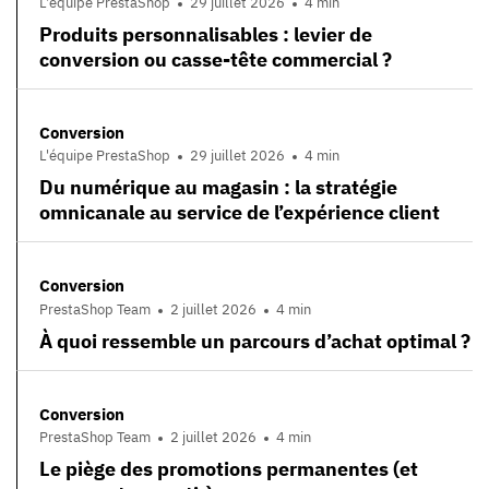
L'équipe PrestaShop
29 juillet 2026
4 min
Produits personnalisables : levier de
conversion ou casse-tête commercial ?
Conversion
L'équipe PrestaShop
29 juillet 2026
4 min
Du numérique au magasin : la stratégie
omnicanale au service de l’expérience client
Conversion
PrestaShop Team
2 juillet 2026
4 min
À quoi ressemble un parcours d’achat optimal ?
Conversion
PrestaShop Team
2 juillet 2026
4 min
Le piège des promotions permanentes (et