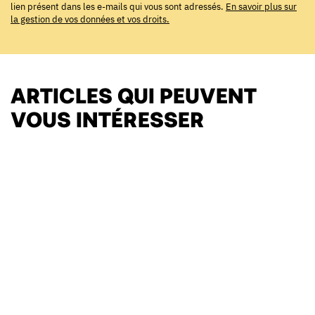
lien présent dans les e-mails qui vous sont adressés.
En savoir plus sur
la gestion de vos données et vos droits.
ARTICLES QUI PEUVENT
VOUS INTÉRESSER