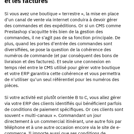
et les factures
Si vous avez une boutique « terrestre », la mise en place
d'un canal de vente via internet conduira à devoir gérer
des commandes et des expéditions. Or si un CMS comme
Prestashop s'acquitte très bien de la gestion des
commandes, il ne s'agit pas de sa fonction principale. De
plus, quand les portes d'entrée des commandes sont
diversifiées, se pose la question de la cohérence des
numéros de commande (et par conséquent des bons de
livraison et des factures). Et seule une connexion en
temps réel entre le CMS utilisé pour gérer votre boutique
et votre ERP garantira cette cohérence et vous permettra
de n'utiliser qu'un seul référentiel pour les numéros des
pièces.
Si votre activité est plutôt orientée B to C, vous allez gérer
via votre ERP des clients identifiés qui bénéficient parfois
de conditions de paiement spécifiques. Or ces clients sont
souvent « multi-canaux ». Commandant un jour
directement à un commercial itinérant, une autre fois par
téléphone et à une autre occasion encore via le site de e-
commerce. Il importe aussi que ses conditions de