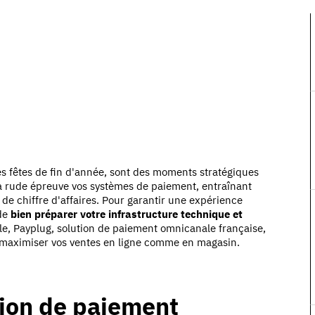
es fêtes de fin d'année, sont des moments stratégiques
à rude épreuve vos systèmes de paiement, entraînant
de chiffre d'affaires.
Pour garantir une expérience
de
bien préparer votre infrastructure technique et
cle, Payplug, solution de paiement omnicanale française,
 et maximiser vos ventes en ligne comme en magasin.
tion de paiement