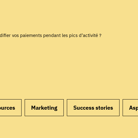
ifier vos paiements pendant les pics d’activité ?
ources
Marketing
Success stories
Asp