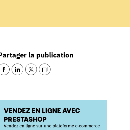
Partager la publication
VENDEZ EN LIGNE AVEC
PRESTASHOP
Vendez en ligne sur une plateforme e‑commerce