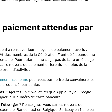
e paiement attendus par
ndent à retrouver leurs moyens de paiement favoris :
0% des membres de la Génération Z ont déjà abandonné
 domaine
.
Pour autant, il ne s'agit pas de faire un étalage
quatre moyens de paiement différents - en plus de la
 profil d'activité :
ement fractionné
peut vous permettre de convaincre les
s produits à leur panier.
ats ?
Ajoutez un e-wallet, tel que Apple Pay ou Google
eigner leur numéro de carte bancaire.
l'étranger ?
Renseignez-vous sur les moyens de
r exemple, Bancontact en Belgique, Satispay en Italie ou