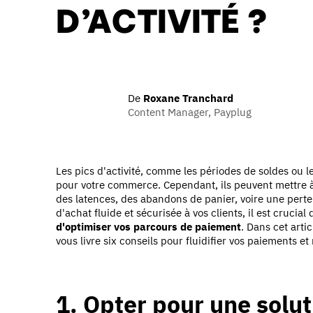
D’ACTIVITÉ ?
De
Roxane Tranchard
Content Manager, Payplug
Les pics d'activité, comme les périodes de soldes ou l
pour votre commerce. Cependant, ils peuvent mettre 
des latences, des abandons de panier, voire une perte 
d'achat fluide et sécurisée à vos clients, il est crucial 
d'optimiser vos parcours de paiement
.
Dans cet arti
vous livre six conseils pour fluidifier vos paiements
1. Opter pour une solu