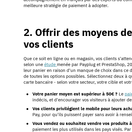
meilleure stratégie de paiement à adopter.
2. Offrir des moyens d
vos clients
Que ce soit en ligne ou en magasin, vos clients s'atte
selon une
étude
menée par Payplug et PrestaShop, 2
leur panier en raison d'un manque de choix dans ce
de toutes les options possibles. Sélectionnez deux à 
carte bancaire - selon votre secteur, votre cible et votre
Votre panier moyen est supérieur à 50€ ?
Le
pai
indécis, et d'encourager vos visiteurs à ajouter de
Vos clients privilégient le mobile pour leurs ach
Pay, pour qu'ils puissent payer sans avoir à rens
Vous vendez ou souhaitez vendre vos produits à 
paiement les plus utilisés dans les pays visés. Pa