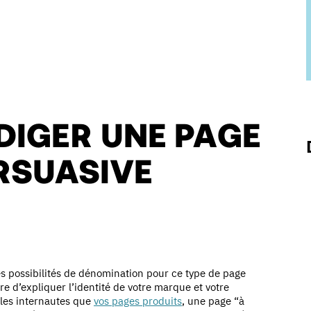
ÉDIGER UNE PAGE
RSUASIVE
es possibilités de dénomination pour ce type de page
e d’expliquer l’identité de votre marque et votre
r les internautes que
vos pages produits
, une page “à