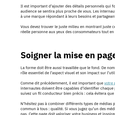
Il est important d’ajouter des détails personnels qui 
audience se sentira plus proche de vous. Les interna
à une marque répondant à leurs besoins et partageant 
Vous devez trouver le juste milieu en montrant juste 
réelle personne aux yeux des consommateurs tout en t
Soigner la mise en page
La forme doit être aussi travaillée que le fond. De no
rôle essentiel de l’aspect visuel et son impact sur l’util
Comme dit précédemment, il est important que
votre 
internautes doivent être capables d’identifier chaque p
suivez un fil conducteur bien précis : cela évitera que 
N’hésitez pas à combiner différents types de médias p
commun à tous : qualité. Si vous jugez qu’un des médias
pas. Cette page doit valoriser votre business et inspir