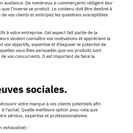
 son audience. De nombreux e-commerçants rédigent leur
que l’inverse se produit. Le contenu doit être destiné à
 de vos clients et anticipez les questions susceptibles
fs à votre entreprise. Cet aspect fait partie de la
iteurs veulent connaître vos motivations et apprécient la
vos objectifs, expertise et d’exposer le potentiel de
esquelles vous êtes persuadés que vos produits sont
de vos concurrents. Il est important de faire la
euves sociales.
écouvrir votre marque à vos clients potentiels afin
 à l’achat. Quelle meilleure option pour cela que
otre sérieux, expertise et professionnalisme.
n exhaustive) :