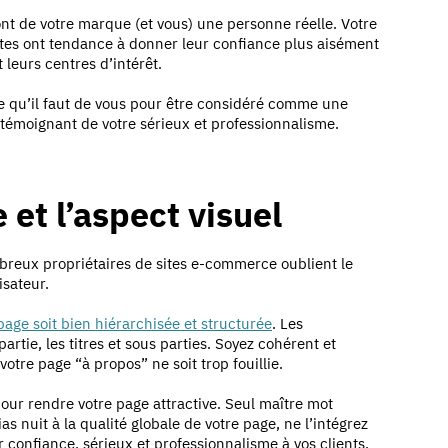
font de votre marque (et vous) une personne réelle. Votre
utes ont tendance à donner leur confiance plus aisément
leurs centres d’intérêt.
ce qu’il faut de vous pour être considéré comme une
émoignant de votre sérieux et professionnalisme.
 et l’aspect visuel
mbreux propriétaires de sites e-commerce oublient le
isateur.
page soit bien hiérarchisée et structurée
. Les
artie, les titres et sous parties. Soyez cohérent et
votre page “à propos” ne soit trop fouillie.
our rendre votre page attractive. Seul maître mot
 nuit à la qualité globale de votre page, ne l’intégrez
er confiance, sérieux et professionnalisme à vos clients.