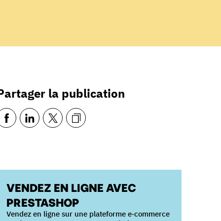
Partager la publication
VENDEZ EN LIGNE AVEC
PRESTASHOP
Vendez en ligne sur une plateforme e‑commerce