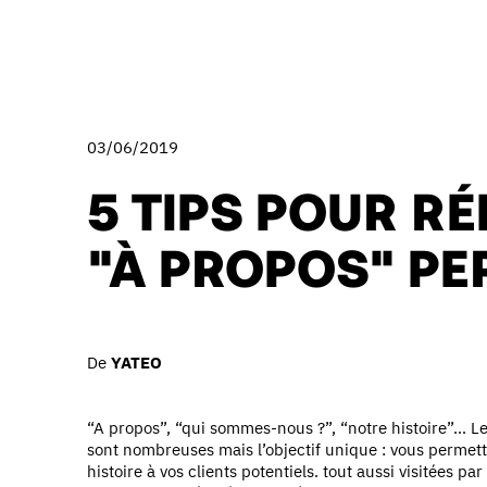
03/06/2019
5 TIPS POUR R
"À PROPOS" PE
De
YATEO
“A propos”, “qui sommes-nous ?”, “notre histoire”... L
sont nombreuses mais l’objectif unique : vous permettr
histoire à vos clients potentiels. tout aussi visitées pa