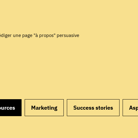
rédiger une page "à propos" persuasive
ources
Marketing
Success stories
Asp