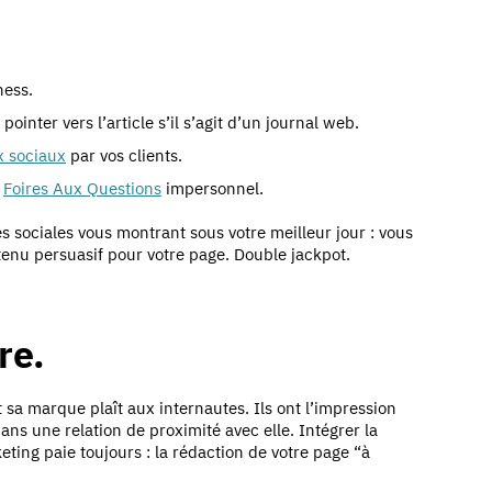
ness.
inter vers l’article s’il s’agit d’un journal web.
x sociaux
par vos clients.
s
Foires Aux Questions
impersonnel.
s sociales vous montrant sous votre meilleur jour : vous
tenu persuasif pour votre page. Double jackpot.
re.
sa marque plaît aux internautes. Ils ont l’impression
ans une relation de proximité avec elle. Intégrer la
ing paie toujours : la rédaction de votre page “à