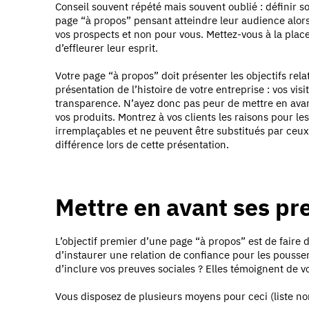
Conseil souvent répété mais souvent oublié : définir
page “à propos” pensant atteindre leur audience alors 
vos prospects et non pour vous. Mettez-vous à la place
d’effleurer leur esprit.
Votre page “à propos” doit présenter les objectifs relati
présentation de l’histoire de votre entreprise : vos vis
transparence. N’ayez donc pas peur de mettre en avant 
vos produits. Montrez à vos clients les raisons pour l
irremplaçables et ne peuvent être substitués par ceux 
différence lors de cette présentation.
Mettre en avant ses pr
L’objectif premier d’une page “à propos” est de faire d
d’instaurer une relation de confiance pour les pousser
d’inclure vos preuves sociales ? Elles témoignent de v
Vous disposez de plusieurs moyens pour ceci (liste no