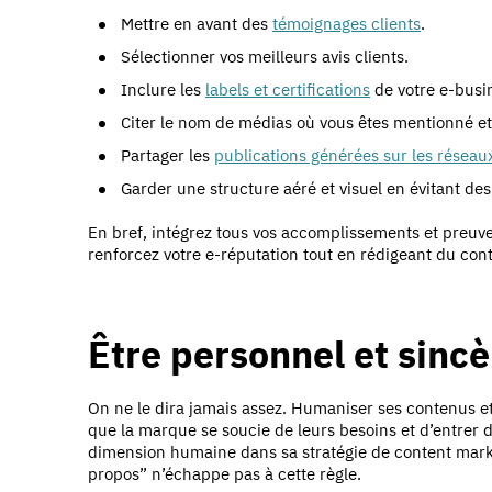
Mettre en avant des
témoignages clients
.
Sélectionner vos meilleurs avis clients.
Inclure les
labels et certifications
de votre e-busi
Citer le nom de médias où vous êtes mentionné et po
Partager les
publications générées sur les réseau
Garder une structure aéré et visuel en évitant de
En bref, intégrez tous vos accomplissements et preuve
renforcez votre e-réputation tout en rédigeant du con
Être personnel et sincè
On ne le dira jamais assez. Humaniser ses contenus et 
que la marque se soucie de leurs besoins et d’entrer d
dimension humaine dans sa stratégie de content market
propos” n’échappe pas à cette règle.