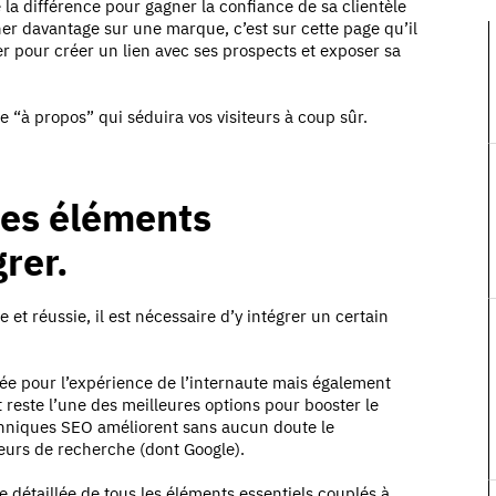
 la différence pour gagner la confiance de sa clientèle
gner davantage sur une marque, c’est sur cette page qu’il
r pour créer un lien avec ses prospects et exposer sa
 “à propos” qui séduira vos visiteurs à coup sûr.
 les éléments
rer.
et réussie, il est nécessaire d’y intégrer un certain
isée pour l’expérience de l’internaute mais également
reste l’une des meilleures options pour booster le
echniques SEO améliorent sans aucun doute le
urs de recherche (dont Google).
te détaillée de tous les éléments essentiels couplés à