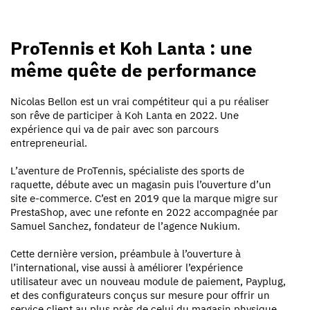
ProTennis et Koh Lanta : une
même quête de performance
Nicolas Bellon est un vrai compétiteur qui a pu réaliser
son rêve de participer à Koh Lanta en 2022. Une
expérience qui va de pair avec son parcours
entrepreneurial.
L’aventure de ProTennis, spécialiste des sports de
raquette, débute avec un magasin puis l’ouverture d’un
site e-commerce. C’est en 2019 que la marque migre sur
PrestaShop, avec une refonte en 2022 accompagnée par
Samuel Sanchez, fondateur de l’agence Nukium.
Cette dernière version, préambule à l’ouverture à
l’international, vise aussi à améliorer l’expérience
utilisateur avec un nouveau module de paiement, Payplug,
et des configurateurs conçus sur mesure pour offrir un
service client au plus près de celui du magasin physique