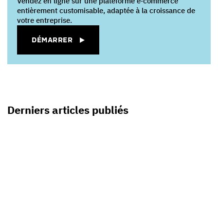
Vendez en ligne sur une plateforme e‑commerce
entièrement customisable, adaptée à la croissance de
votre entreprise.
DÉMARRER
Derniers articles publiés