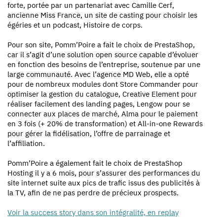
forte, portée par un partenariat avec Camille Cerf,
ancienne Miss France, un site de casting pour choisir les
égéries et un podcast, Histoire de corps.
Pour son site, Pomm’Poire a fait le choix de PrestaShop,
car il s’agit d’une solution open source capable d’évoluer
en fonction des besoins de l’entreprise, soutenue par une
large communauté. Avec l’agence MD Web, elle a opté
pour de nombreux modules dont Store Commander pour
optimiser la gestion du catalogue, Creative Element pour
réaliser facilement des landing pages, Lengow pour se
connecter aux places de marché, Alma pour le paiement
en 3 fois (+ 20% de transformation) et All-in-one Rewards
pour gérer la fidélisation, l’offre de parrainage et
l’affiliation.
Pomm’Poire a également fait le choix de PrestaShop
Hosting il y a 6 mois, pour s’assurer des performances du
site internet suite aux pics de trafic issus des publicités à
la TV, afin de ne pas perdre de précieux prospects.
Voir la success story dans son intégralité, en replay