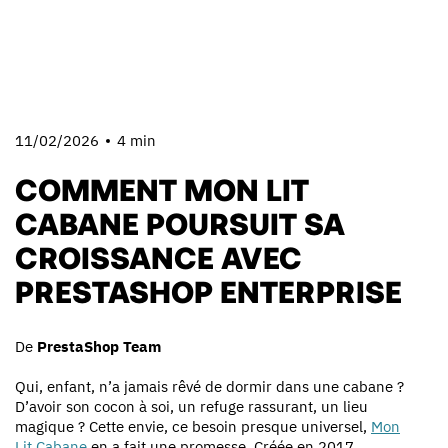
11/02/2026
4 min
COMMENT MON LIT
CABANE POURSUIT SA
CROISSANCE AVEC
PRESTASHOP ENTERPRISE
De
PrestaShop Team
Qui, enfant, n’a jamais rêvé de dormir dans une cabane ?
D’avoir son cocon à soi, un refuge rassurant, un lieu
magique ? Cette envie, ce besoin presque universel,
Mon
Lit Cabane
en a fait une promesse. Créée en 2017,