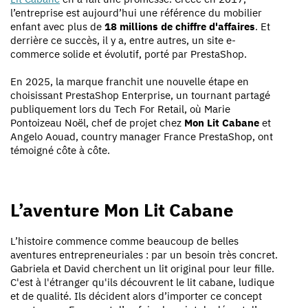
l’entreprise est aujourd’hui une référence du mobilier
enfant avec plus de
18 millions de chiffre d'affaires
. Et
derrière ce succès, il y a, entre autres, un site e-
commerce solide et évolutif, porté par PrestaShop.
En 2025, la marque franchit une nouvelle étape en
choisissant PrestaShop Enterprise, un tournant partagé
publiquement lors du Tech For Retail, où Marie
Pontoizeau Noël, chef de projet chez
Mon Lit Cabane
et
Angelo Aouad, country manager France PrestaShop, ont
témoigné côte à côte.
L’aventure Mon Lit Cabane
L’histoire commence comme beaucoup de belles
aventures entrepreneuriales : par un besoin très concret.
Gabriela et David cherchent un lit original pour leur fille.
C'est à l'étranger qu'ils découvrent le lit cabane, ludique
et de qualité. Ils décident alors d’importer ce concept