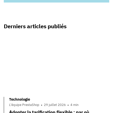
Derniers articles publiés
Technologie
L'équipe PrestaShop
29 juillet 2026
4 min
Adopter la tarification flexible : par où