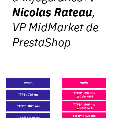
Nicolas Rateau
,
VP MidMarket de
PrestaShop