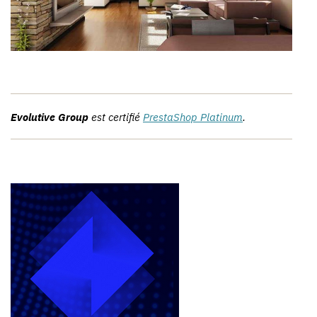
Evolutive Group
est certifié
PrestaShop Platinum
.