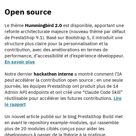
Open source
Le thème
Hummingbird 2.0
est disponible, apportant une
refonte architecturale majeure (nouveau thème par défaut
de PrestaShop 9.1). Basé sur Bootstrap 5, il introduit une
structure plus claire pour la personnalisation et la
contribution, avec des améliorations en termes de
performance, d’accessibilité et d’expérience développeur.
En savoir plus
Notre dernier
hackathon interne
a montré comment l’IA
peut accélérer la contribution open source : en une seule
journée, les équipes PrestaShop ont produit plus de 14
Admin API endpoints et ont créé une “Claude Code Skill”
réutilisable pour accélérer les futures contributions.
Lire
le rapport
Un nouvel article publié sur le blog PrestaShop Build met
en avant le repository example-modules, qui rassemble
plus de 20 modules ciblés conçus pour aider les
développeurs à passer de la théorie à la pratique.