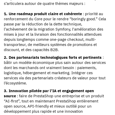
s’articulera autour de quatre thèmes majeurs :
Une roadmap produit claire et cohérente
: priorité au
renforcement du Core pour le rendre “boringly good.” Cela
passe par la réduction de la dette technique,
l’achèvement de la migration Symfony, l'amélioration des
mises à jour et la livraison des fonctionnalités attendues
depuis longtemps comme one-page checkout, multi-
transporteur, de meilleurs systèmes de promotions et
discount, et des capacités B2B.
Des partenariats technologiques forts et pertinents
:
bâtir un modèle économique plus sain autour des services
dont les marchands ont vraiment besoin : paiements,
logistique, hébergement et marketing. Intégrer ces
services via des partenariats créateurs de valeur pour tout
l’écosystème.
Innovation pilotée par l’IA et engagement open
source
: faire de PrestaShop une entreprise et un produit
“AI-first”, tout en maintenant PrestaShop entièrement
open source, API-friendly et mieux outillé pour un
développement plus rapide et une innovation