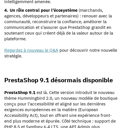
intelligemment amenée.
Un rôle central pour l’écosystème
(marchands,
agences, développeurs et partenaires) : renouer avec la
communauté, reconstruire la confiance, améliorer la
communication et s’assurer que PrestaShop grandit en
soutenant ceux qui créent déjà de la valeur autour de la
plateforme.
Regardez à nouveau le Q&A
pour découvrir notre nouvelle
stratégie.
PrestaShop 9.1 désormais disponible
PrestaShop 9.1
est là. Cette version introduit le nouveau
thème Hummingbird 2.0, un nouveau modèle de boutique
conçu pour l’accessibilité et aligné sur les dernières
exigences européennes en la matière (European
Accessibility Act), tout en offrant une expérience front-
end plus moderne et épurée. Côté technique : support de
PHP 8.5 et Symfony 6.4 LTS, une API Admin plus