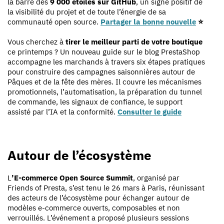
la barre des
9 000 étoiles sur GitHub
, un signe positif de
la visibilité du projet et de toute l’énergie de sa
communauté open source.
Partager la bonne nouvelle
⭐
Vous cherchez à
tirer le meilleur parti de votre boutique
ce printemps ? Un nouveau guide sur le blog PrestaShop
accompagne les marchands à travers six étapes pratiques
pour construire des campagnes saisonnières autour de
Pâques et de la fête des mères. Il couvre les mécanismes
promotionnels, l’automatisation, la préparation du tunnel
de commande, les signaux de confiance, le support
assisté par l’IA et la conformité.
Consulter le guide
Autour de l’écosystème
L
’E-commerce Open Source Summit
, organisé par
Friends of Presta, s’est tenu le 26 mars à Paris, réunissant
des acteurs de l’écosystème pour échanger autour de
modèles e-commerce ouverts, composables et non
verrouillés. L’événement a proposé plusieurs sessions