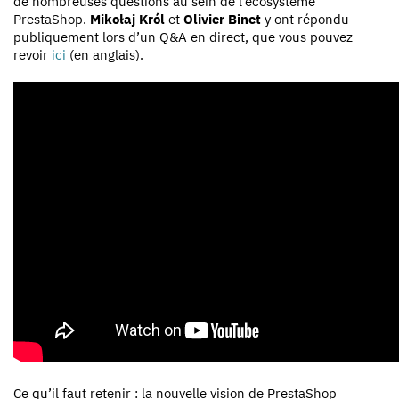
de nombreuses questions au sein de l’écosystème
PrestaShop.
Mikołaj Król
et
Olivier Binet
y ont répondu
publiquement lors d’un Q&A en direct, que vous pouvez
revoir
ici
(en anglais).
Ce qu’il faut retenir : la nouvelle vision de PrestaShop