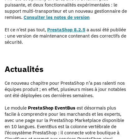
puissante, et deux fonctionnalités expérimentales : le
support multi-transporteur et un nouveau gestionnaire de
remises.
Consulter les notes de version
Et ce n’est pas tout,
PrestaShop 8.2.5
a aussi été publiée
: une version de maintenance contenant des correctifs de
sécurité.
Actualités
Ce nouveau chapitre pour PrestaShop n’a pas ralenti nos
équipes produit ; en effet, plusieurs mises à jour notables
ont été déployées ces dernières semaines.
Le module
PrestaShop EventBus
est désormais plus
facile à comprendre pour les marchands et les experts,
avec une page sur la PrestaShop Marketplace disponible
en 10 langues. EventBus est la colonne vertébrale de
l’écosystème PrestaShop : il connecte votre boutique à
CloudSync et permet aux services PrestaShop ainsi