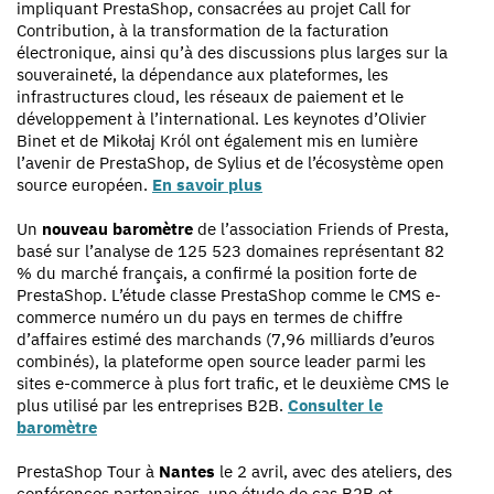
impliquant PrestaShop, consacrées au projet Call for
Contribution, à la transformation de la facturation
électronique, ainsi qu’à des discussions plus larges sur la
souveraineté, la dépendance aux plateformes, les
infrastructures cloud, les réseaux de paiement et le
développement à l’international. Les keynotes d’Olivier
Binet et de Mikołaj Król ont également mis en lumière
l’avenir de PrestaShop, de Sylius et de l’écosystème open
source européen.
En savoir plus
Un
nouveau baromètre
de l’association Friends of Presta,
basé sur l’analyse de 125 523 domaines représentant 82
% du marché français, a confirmé la position forte de
PrestaShop. L’étude classe PrestaShop comme le CMS e-
commerce numéro un du pays en termes de chiffre
d’affaires estimé des marchands (7,96 milliards d’euros
combinés), la plateforme open source leader parmi les
sites e-commerce à plus fort trafic, et le deuxième CMS le
plus utilisé par les entreprises B2B.
Consulter le
baromètre
PrestaShop Tour à
Nantes
le 2 avril, avec des ateliers, des
conférences partenaires, une étude de cas B2B et