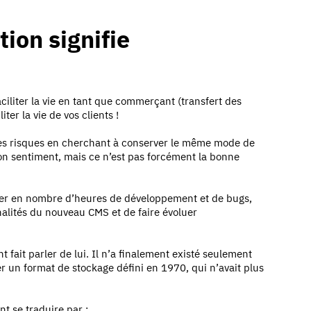
ion signifie
aciliter la vie en tant que commerçant (transfert des
iter la vie de vos clients !
 les risques en cherchant à conserver le même mode de
 sentiment, mais ce n’est pas forcément la bonne
cher en nombre d’heures de développement et de bugs,
alités du nouveau CMS et de faire évoluer
 fait parler de lui. Il n’a finalement existé seulement
r un format de stockage défini en 1970, qui n’avait plus
nt se traduire par :