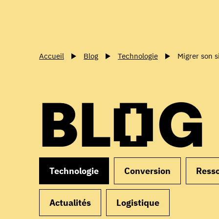
Accueil
Blog
Technologie
Migrer son s
BLOG
Technologie
Conversion
Ress
Actualités
Logistique