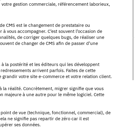
vec votre gestion commerciale, référencement laborieux,
 de CMS est le changement de prestataire ou
er à vous accompagner. C’est souvent l’occasion de
nnalités, de corriger quelques bugs, de réaliser une
n souvent de changer de CMS afin de passer d’une
 la postérité et les éditeurs qui les développent
et redressements arrivent parfois. Faites de cette
e grandir votre site e-commerce et votre relation client.
 à la réalité. Concrètement, migrer signifie que vous
ion majeure à une autre pour le même logiciel. Cette
oint de vue (technique, fonctionnel, commercial), de
a ne signifie pas repartir de zéro car il est
upérer ses données.