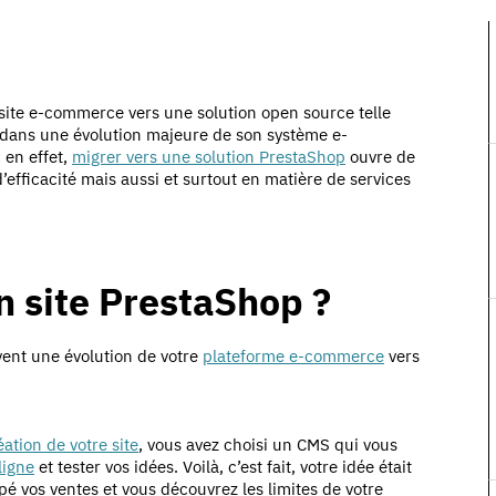
n site e-commerce vers une solution open source telle
 dans une évolution majeure de son système e-
 en effet,
migrer vers une solution PrestaShop
ouvre de
efficacité mais aussi et surtout en matière de services
n site PrestaShop ?
vent une évolution de votre
plateforme e-commerce
vers
éation de votre site
, vous avez choisi un CMS qui vous
ligne
et tester vos idées. Voilà, c’est fait, votre idée était
pé vos ventes et vous découvrez les limites de votre