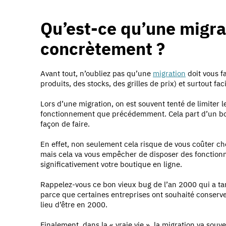
Qu’est-ce qu’une migrat
concrètement ?
Avant tout, n’oubliez pas qu’une
migration
doit vous f
produits, des stocks, des grilles de prix) et surtout facil
Lors d’une migration, on est souvent tenté de limiter
fonctionnement que précédemment. Cela part d’un bon
façon de faire.
En effet, non seulement cela risque de vous coûter 
mais cela va vous empêcher de disposer des fonctionn
significativement votre boutique en ligne.
Rappelez-vous ce bon vieux bug de l’an 2000 qui a tant
parce que certaines entreprises ont souhaité conserve
lieu d’être en 2000.
Finalement, dans la « vraie vie », la migration va souve