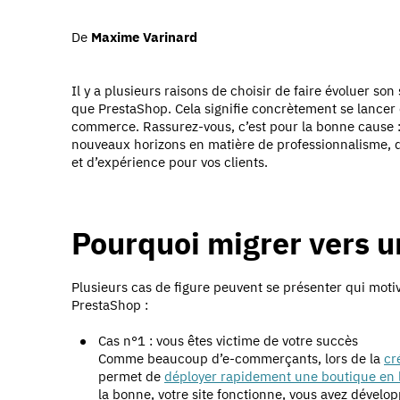
De
Maxime Varinard
Il y a plusieurs raisons de choisir de faire évoluer so
que PrestaShop. Cela signifie concrètement se lancer
commerce. Rassurez-vous, c’est pour la bonne cause :
nouveaux horizons en matière de professionnalisme, d’
et d’expérience pour vos clients.
Pourquoi migrer vers u
Plusieurs cas de figure peuvent se présenter qui moti
PrestaShop :
Cas n°1 : vous êtes victime de votre succès
Comme beaucoup d’e-commerçants, lors de la
cr
permet de
déployer rapidement une boutique en 
la bonne, votre site fonctionne, vous avez dévelop