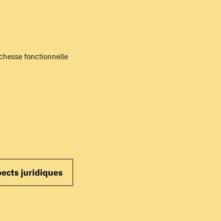
COMMENCER
chesse fonctionnelle
ects juridiques