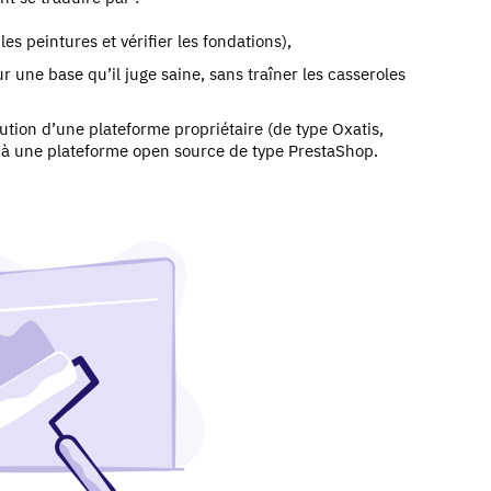
es peintures et vérifier les fondations),
 une base qu’il juge saine, sans traîner les casseroles
ion d’une plateforme propriétaire (de type Oxatis,
.) à une plateforme open source de type PrestaShop.