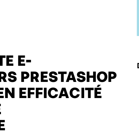
E E-
RS PRESTASHOP
N EFFICACITÉ
E
E