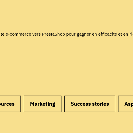
ite e-commerce vers PrestaShop pour gagner en efficacité et en ri
ources
Marketing
Success stories
Asp