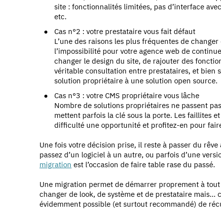
site : fonctionnalités limitées, pas d’interface a
etc.
Cas n°2 : votre prestataire vous fait défaut
L’une des raisons les plus fréquentes de changer
l’impossibilité pour votre agence web de continu
changer le design du site, de rajouter des fonctio
véritable consultation entre prestataires, et bie
solution propriétaire à une solution open source.
Cas n°3 : votre CMS propriétaire vous lâche
Nombre de solutions propriétaires ne passent pas à
mettent parfois la clé sous la porte. Les faillites 
difficulté une opportunité et profitez-en pour fair
Une fois votre décision prise, il reste à passer du rêve
passez d’un logiciel à un autre, ou parfois d’une vers
migration
est l’occasion de faire table rase du passé.
Une migration permet de démarrer proprement à tout p
changer de look, de système et de prestataire mais… cel
évidemment possible (et surtout recommandé) de réc