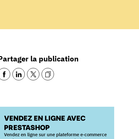
Partager la publication
VENDEZ EN LIGNE AVEC
PRESTASHOP
Vendez en ligne sur une plateforme e‑commerce