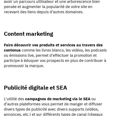
avoir un parcours utilisateur et une arborescence bien
pensée et augmenter la popularité de votre site en
recevant des liens depuis d'autres domaines.
Content marketing
Faire découvrir vos produits et services au travers des
contenus
comme les livres blancs, les vidéos, les podcasts
ou émissions live, permet d'effectuer la promotion et
participe à éduquer vos prospects en plus de contribuer à
promouvoir la marque.
Publicité digitale et SEA
L'utilité des
campagnes de marketing via le SEA
ou
d'autres plateformes vous permet de manger et diffuser
divers types de publicité avec divers supports (vidéos,
annonces, etc.) et sur différents types de canal (réseaux