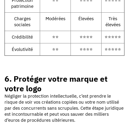
Protection
⭐⭐
⭐⭐⭐⭐
⭐⭐⭐⭐⭐
patrimoine
Charges
Modérées
Élevées
Très
sociales
élevées
Crédibilité
⭐⭐
⭐⭐⭐⭐
⭐⭐⭐⭐⭐
Évolutivité
⭐⭐
⭐⭐⭐⭐
⭐⭐⭐⭐⭐
6. Protéger votre marque et
votre logo
Négliger la protection intellectuelle, c’est prendre le
risque de voir vos créations copiées ou votre nom utilisé
par des concurrents sans scrupules. Cette étape juridique
est incontournable et peut vous sauver des milliers
d’euros de procédures ultérieures.