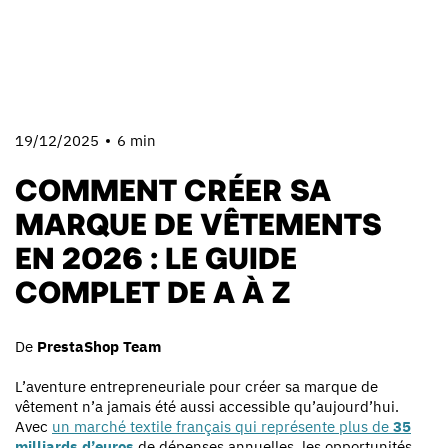
19/12/2025
6 min
COMMENT CRÉER SA
MARQUE DE VÊTEMENTS
EN 2026 : LE GUIDE
COMPLET DE A À Z
De
PrestaShop Team
L’aventure entrepreneuriale pour créer sa marque de
vêtement n’a jamais été aussi accessible qu’aujourd’hui.
Avec
un marché textile français qui représente plus de
35
milliards d’euros
de dépenses annuelles, les opportunités