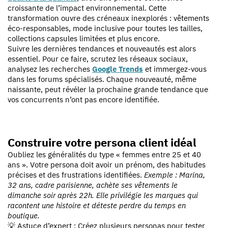
croissante de l’impact environnemental. Cette
transformation ouvre des créneaux inexplorés : vêtements
éco-responsables, mode inclusive pour toutes les tailles,
collections capsules limitées et plus encore.
Suivre les dernières tendances et nouveautés est alors
essentiel. Pour ce faire, scrutez les réseaux sociaux,
analysez les recherches
Google Trends
et immergez-vous
dans les forums spécialisés. Chaque nouveauté, même
naissante, peut révéler la prochaine grande tendance que
vos concurrents n’ont pas encore identifiée.
Construire votre persona client idéal
Oubliez les généralités du type « femmes entre 25 et 40
ans ». Votre persona doit avoir un prénom, des habitudes
précises et des frustrations identifiées.
Exemple : Marina,
32 ans, cadre parisienne, achète ses vêtements le
dimanche soir après 22h. Elle privilégie les marques qui
racontent une histoire et déteste perdre du temps en
boutique.
💡 Astuce d’expert : Créez plusieurs personas pour tester