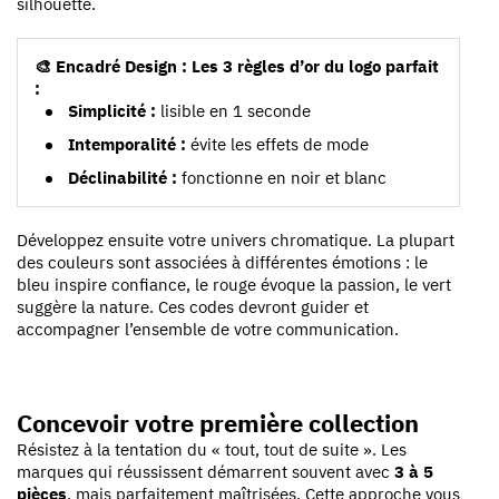
silhouette.
🎨 Encadré Design : Les 3 règles d’or du logo parfait
:
Simplicité :
lisible en 1 seconde
Intemporalité :
évite les effets de mode
Déclinabilité :
fonctionne en noir et blanc
Développez ensuite votre univers chromatique. La plupart
des couleurs sont associées à différentes émotions : le
bleu inspire confiance, le rouge évoque la passion, le vert
suggère la nature. Ces codes devront guider et
accompagner l’ensemble de votre communication.
Concevoir votre première collection
Résistez à la tentation du « tout, tout de suite ». Les
marques qui réussissent démarrent souvent avec
3 à 5
pièces
, mais parfaitement maîtrisées. Cette approche vous