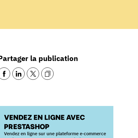
Partager la publication
VENDEZ EN LIGNE AVEC
PRESTASHOP
Vendez en ligne sur une plateforme e‑commerce