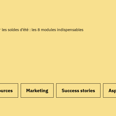
 les soldes d’été : les 8 modules indispensables
ources
Marketing
Success stories
Asp