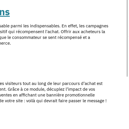
ons
able parmi les indispensables. En effet, les campagnes
itif qui récompensent l'achat. Offrir aux acheteurs la
it que le consommateur se sent récompensé et a
merce.
 visiteurs tout au long de leur parcours d’achat est
ent. Grâce à ce module, décuplez l’impact de vos
 ventes en affichant une bannière promotionnelle
 votre site : voilà qui devrait faire passer le message !