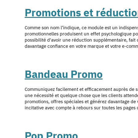
Promotions et réd
ucti
Comme son nom l’indique, ce module est un indispens
promotionnelles produisent un effet psychologique pos
possibilité d'avoir une réduction supplémentaire, fa
davantage confiance en votre marque et votre e-com
Bandeau Promo
Communiquez facilement et efficacement auprès de ses
une nécessité et quelque chose que les clients attend
promotions, offres spéciales et générez davantage de
incitative avec compte à rebours sur toutes les pages de
Pop Promo