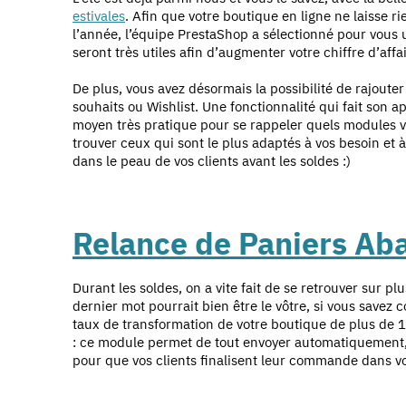
estivales
. Afin que votre boutique en ligne ne laiss
l’année, l’équipe PrestaShop a sélectionné pour vous
seront très utiles afin d’augmenter votre chiffre d’affair
De plus, vous avez désormais la possibilité de rajoute
souhaits ou Wishlist. Une fonctionnalité qui fait son a
moyen très pratique pour se rappeler quels modules v
trouver ceux qui sont le plus adaptés à vos besoin e
dans le peau de vos clients avant les soldes :)
Relance de Paniers Ab
Durant les soldes, on a vite fait de se retrouver sur plus
dernier mot pourrait bien être le vôtre, si vous savez
taux de transformation de votre boutique de plus de
: ce module permet de tout envoyer automatiquement, e
pour que vos clients finalisent leur commande dans v