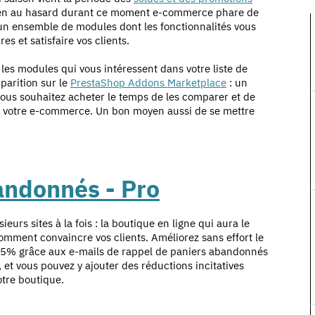
e rien au hasard durant ce moment e-commerce phare de
 un ensemble de modules dont les fonctionnalités vous
es et satisfaire vos clients.
r les modules qui vous intéressent dans votre
liste de
pparition sur le
PrestaShop Addons Marketplace
: un
ous souhaitez acheter le temps de les comparer et de
t à votre e-commerce. Un bon moyen aussi de se mettre
andonnés - Pro
ieurs sites à la fois : la boutique en ligne qui aura le
 comment convaincre vos clients. Améliorez sans effort le
 15% grâce aux e-mails de rappel de paniers abandonnés
t vous pouvez y ajouter des réductions incitatives
otre boutique.