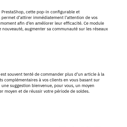
 PrestaShop, cette pop-in configurable et
permet d’attirer immédiatement l’attention de vos
u moment afin d’en améliorer leur efficacité. Ce module
une nouveauté, augmenter sa communauté sur les réseaux
t souvent tenté de commander plus d’un article à la
uits complémentaires à vos clients en vous basant sur
t, une suggestion bienvenue, pour vous, un moyen
er moyen et de réussir votre période de soldes.