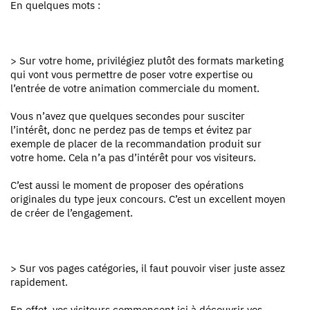
En quelques mots :
> Sur votre home, privilégiez plutôt des formats marketing
qui vont vous permettre de poser votre expertise ou
l’entrée de votre animation commerciale du moment.
Vous n’avez que quelques secondes pour susciter
l’intérêt, donc ne perdez pas de temps et évitez par
exemple de placer de la recommandation produit sur
votre home. Cela n’a pas d’intérêt pour vos visiteurs.
C’est aussi le moment de proposer des opérations
originales du type jeux concours. C’est un excellent moyen
de créer de l’engagement.
> Sur vos pages catégories, il faut pouvoir viser juste assez
rapidement.
En effet, vos visiteurs commencent ici à découvrir vos