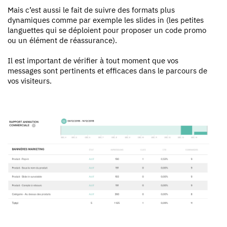
Mais c’est aussi le fait de suivre des formats plus
dynamiques comme par exemple les slides in (les petites
languettes qui se déploient pour proposer un code promo
ou un élément de réassurance).
Il est important de vérifier à tout moment que vos
messages sont pertinents et efficaces dans le parcours de
vos visiteurs.