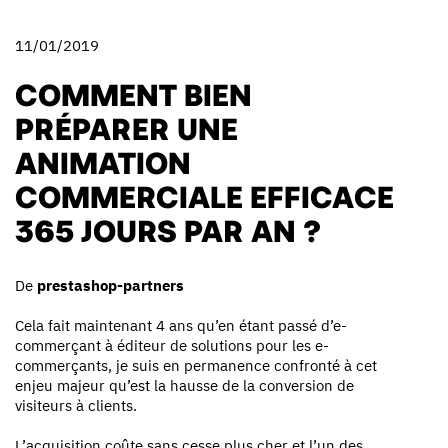
11/01/2019
COMMENT BIEN
PRÉPARER UNE
ANIMATION
COMMERCIALE EFFICACE
365 JOURS PAR AN ?
De
prestashop-partners
Cela fait maintenant 4 ans qu’en étant passé d’e-
commerçant à éditeur de solutions pour les e-
commerçants, je suis en permanence confronté à cet
enjeu majeur qu’est la hausse de la conversion de
visiteurs à clients.
L’acquisition coûte sans cesse plus cher et l’un des