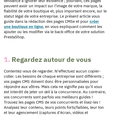
tendance à ignorer leur existence ; pourtant, ces pages
peuvent avoir un impact sur l'image de votre marque, la
fiabilité de votre boutique et, plus important encore, sur le
statut légal de votre entreprise. Le présent article vous
guide dans la rédaction des pages CMSe et pour
créer
une boutique en ligne
, en vous expliquant comment les
ajouter ou les modifier via le back-office de votre solution
PrestaShop.
1.
Regardez autour de vous
Contentez-vous de regarder. N'effectuez aucun copier-
coller. Les besoins de chaque entreprise sont différents ;
vos pages CMS doivent donc être personnalisées pour
répondre aux vôtres. Mais cela ne signifie pas qu'il vous
est interdit de jeter un œil à la concurrence. Au contraire,
vos concurrents sont parfois vos meilleurs guides !
Trouvez les pages CMS de vos concurrents et lisez-les !
Analysez leur contenu, leurs points forts/faibles, leur ton
et leur agencement (captures d'écran, vidéos et