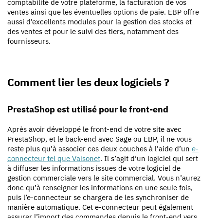
comptabilité de votre plateforme, la facturation de vos
ventes ainsi que les éventuelles options de paie. EBP offre
aussi d’excellents modules pour la gestion des stocks et
des ventes et pour le suivi des tiers, notamment des
fournisseurs.
Comment lier les deux logiciels ?
PrestaShop est utilisé pour le front-end
Après avoir développé le front-end de votre site avec
PrestaShop, et le back-end avec Sage ou EBP, il ne vous
reste plus qu’à associer ces deux couches à l’aide d’un
e-
connecteur tel que Vaisonet
. Il s’agit d’un logiciel qui sert
à diffuser les informations issues de votre logiciel de
gestion commerciale vers le site commercial. Vous n’aurez
donc qu’à renseigner les informations en une seule fois,
puis l’e-connecteur se chargera de les synchroniser de
manière automatique. Cet e-connecteur peut également
assurer l’import des commandes depuis le front-end vers