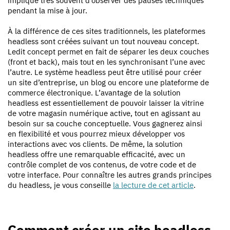
implique très souvent d’observer des pauses techniques
pendant la mise à jour.
À la différence de ces sites traditionnels, les plateformes
headless sont créées suivant un tout nouveau concept.
Ledit concept permet en fait de séparer les deux couches
(front et back), mais tout en les synchronisant l’une avec
l’autre. Le système headless peut être utilisé pour créer
un site d’entreprise, un blog ou encore une plateforme de
commerce électronique. L’avantage de la solution
headless est essentiellement de pouvoir laisser la vitrine
de votre magasin numérique active, tout en agissant au
besoin sur sa couche conceptuelle. Vous gagnerez ainsi
en flexibilité et vous pourrez mieux développer vos
interactions avec vos clients. De même, la solution
headless offre une remarquable efficacité, avec un
contrôle complet de vos contenus, de votre code et de
votre interface. Pour connaître les autres grands principes
du headless, je vous conseille
la lecture de cet article
.
Comment créer un site headless