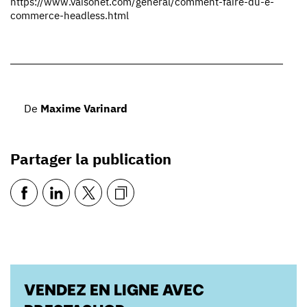
https://www.vaisonet.com/general/comment-faire-du-e-
commerce-headless.html
De
Maxime Varinard
Partager la publication
VENDEZ EN LIGNE AVEC