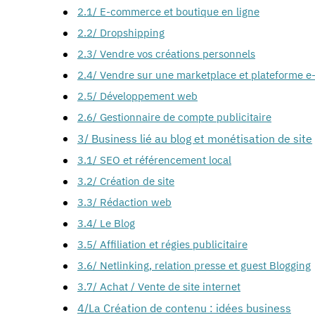
2.1/ E-commerce et boutique en ligne
2.2/ Dropshipping
2.3/ Vendre vos créations personnels
2.4/ Vendre sur une marketplace et plateforme 
2.5/ Développement web
2.6/ Gestionnaire de compte publicitaire
3/ Business lié au blog et monétisation de site
3.1/ SEO et référencement local
3.2/ Création de site
3.3/ Rédaction web
3.4/ Le Blog
3.5/ Affiliation et régies publicitaire
3.6/ Netlinking, relation presse et guest Blogging
3.7/ Achat / Vente de site internet
4/La Création de contenu : idées business