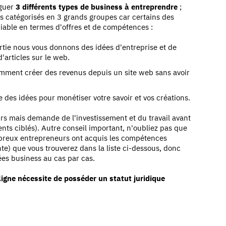
guer
3 différents types de business à entreprendre
;
ons catégorisés en 3 grands groupes car certains des
iable en termes d'offres et de compétences :
rtie nous vous donnons des idées d'entreprise et de
d'articles sur le web.
mment créer des revenus depuis un site web sans avoir
 des idées pour monétiser votre savoir et vos créations.
urs mais demande de l'investissement et du travail avant
ients ciblés). Autre conseil important, n'oubliez pas que
mbreux entrepreneurs ont acquis les compétences
te) que vous trouverez dans la liste ci-dessous, donc
ées business au cas par cas.
ligne nécessite de posséder un statut juridique