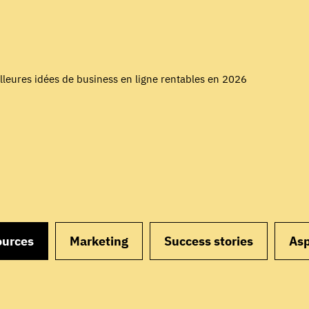
illeures idées de business en ligne rentables en 2026
ources
Marketing
Success stories
Asp