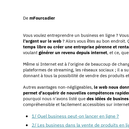
De
mFourcadier
Vous voulez entreprendre un business en ligne ? Vous
l'argent sur le web
? Alors vous êtes au bon endroit. 
temps libre ou créer une entreprise pérenne et rent
voulant
générer un revenu depuis internet
, et ce, qu
Même si Internet est à l'origine de beaucoup de cha
plateformes de streaming, les réseaux sociaux ; il a s
donnant à tous la possibilité de vendre des produits et 
Autres avantages non-négligeables,
le web nous donn
permet d'acquérir de nouvelles compétences rapid
pourquoi nous n'avons listé que
des idées de busines
compréhensible et facilement accessibles sur internet
1/ Quel business peut-on lancer en ligne ?
2/ Les business dans la vente de produits en l