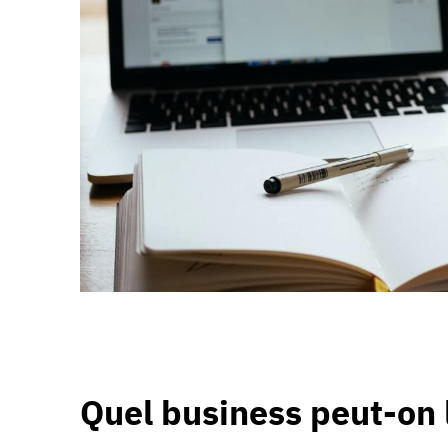
Quel business peut-on l