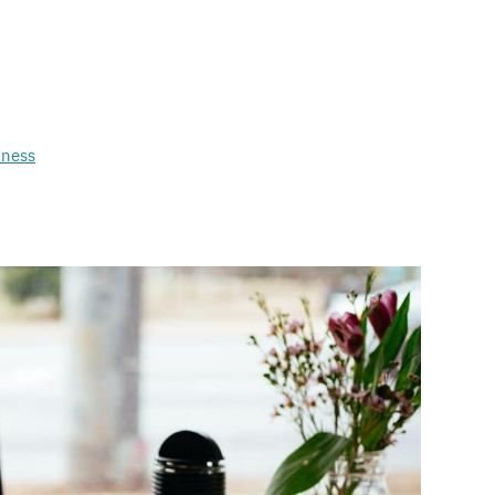
iness