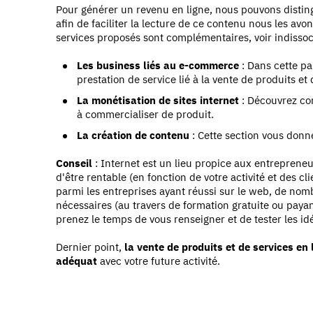
Pour générer un revenu en ligne, nous pouvons distin
afin de faciliter la lecture de ce contenu nous les av
services proposés sont complémentaires, voir indissoc
Les business liés au e-commerce
: Dans cette pa
prestation de service lié à la vente de produits et 
La monétisation de sites internet
: Découvrez co
à commercialiser de produit.
La création de contenu
: Cette section vous donne
Conseil
: Internet est un lieu propice aux entreprene
d'être rentable (en fonction de votre activité et des cl
parmi les entreprises ayant réussi sur le web, de no
nécessaires (au travers de formation gratuite ou payan
prenez le temps de vous renseigner et de tester les id
Dernier point,
la vente de produits et de services en 
adéquat
avec votre future activité.