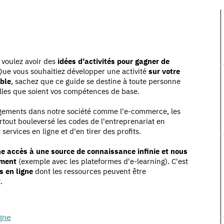
 voulez avoir des
idées d’activités pour gagner de
Que vous souhaitiez développer une activité
sur votre
able
, sachez que ce guide se destine à toute personne
elles que soient vos compétences de base.
ngements dans notre société comme l'e-commerce, les
urtout bouleversé les codes de l'entreprenariat en
services en ligne et d'en tirer des profits.
e accès à une source de connaissance infinie et nous
ement
(exemple avec les plateformes d'e-learning). C'est
s en ligne
dont les ressources peuvent être
.
igne