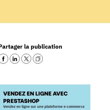
Partager la publication
VENDEZ EN LIGNE AVEC
PRESTASHOP
Vendez en ligne sur une plateforme e‑commerce