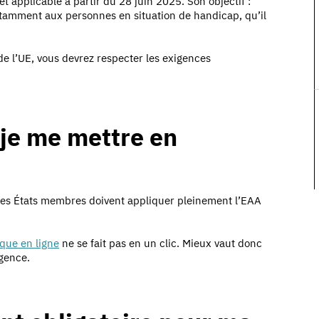
 applicable à partir du 28 juin 2025. Son objectif :
otamment aux personnes en situation de handicap, qu’il
 de l’UE, vous devrez respecter les exigences
-je me mettre en
Les États membres doivent appliquer pleinement l’EAA
que en ligne
ne se fait pas en un clic. Mieux vaut donc
rgence.