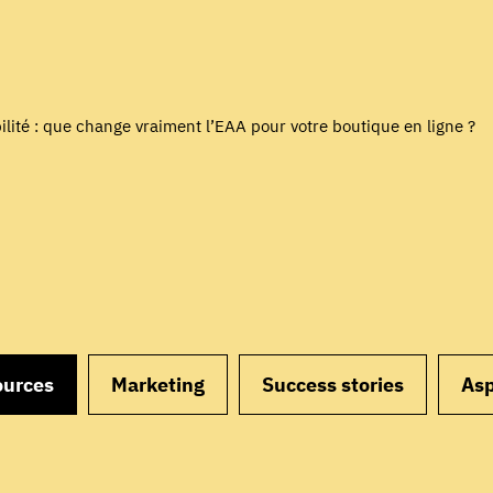
ilité : que change vraiment l’EAA pour votre boutique en ligne ?
ources
Marketing
Success stories
Asp