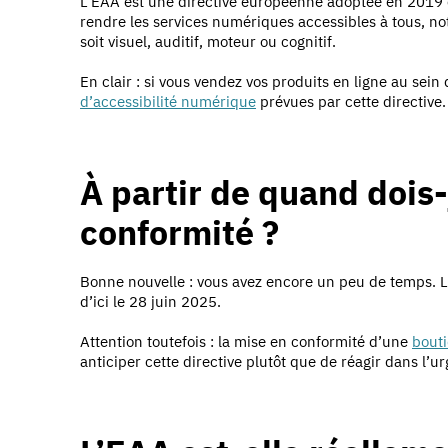
L’EAA est une directive européenne adoptée en 2019 et
rendre les services numériques accessibles à tous, n
soit visuel, auditif, moteur ou cognitif.
En clair : si vous vendez vos produits en ligne au sein
d’accessibilité numérique
prévues par cette directive.
À partir de quand dois
conformité ?
Bonne nouvelle : vous avez encore un peu de temps. 
d’ici le 28 juin 2025.
Attention toutefois : la mise en conformité d’une
bouti
anticiper cette directive plutôt que de réagir dans l’u