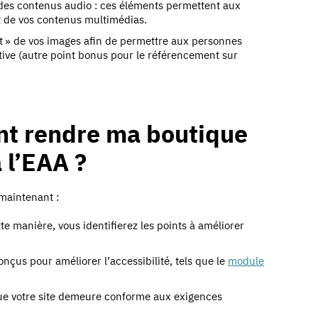
e des contenus audio : ces éléments permettent aux
t de vos contenus multimédias.
lt » de vos images afin de permettre aux personnes
tive (autre point bonus pour le référencement sur
t rendre ma boutique
 l’EAA ?
maintenant :
tte manière, vous identifierez les points à améliorer
çus pour améliorer l’accessibilité, tels que le
module
que votre site demeure conforme aux exigences