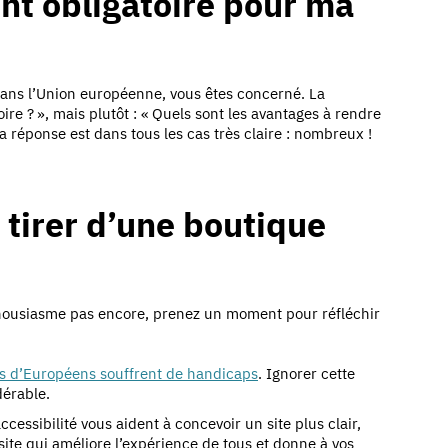
ent obligatoire pour ma
ans l’Union européenne, vous êtes concerné. La
oire ? », mais plutôt : « Quels sont les avantages à rendre
a réponse est dans tous les cas très claire : nombreux !
 tirer d’une boutique
thousiasme pas encore, prenez un moment pour réfléchir
ns d’Européens souffrent de handicaps
. Ignorer cette
dérable.
accessibilité vous aident à concevoir un site plus clair,
 site qui améliore l’expérience de tous et donne à vos