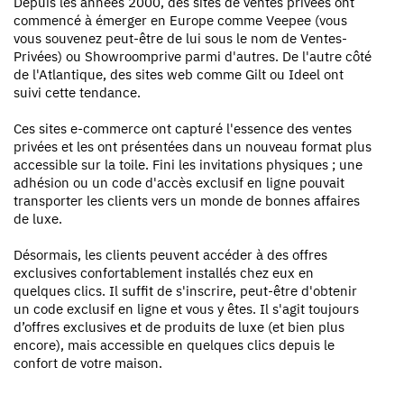
Depuis les années 2000, des sites de ventes privées ont
commencé à émerger en Europe comme Veepee (vous
vous souvenez peut-être de lui sous le nom de Ventes-
Privées) ou Showroomprive parmi d'autres. De l'autre côté
de l'Atlantique, des sites web comme Gilt ou Ideel ont
suivi cette tendance.
Ces sites e-commerce ont capturé l'essence des ventes
privées et les ont présentées dans un nouveau format plus
accessible sur la toile. Fini les invitations physiques ; une
adhésion ou un code d'accès exclusif en ligne pouvait
transporter les clients vers un monde de bonnes affaires
de luxe.
Désormais, les clients peuvent accéder à des offres
exclusives confortablement installés chez eux en
quelques clics. Il suffit de s'inscrire, peut-être d'obtenir
un code exclusif en ligne et vous y êtes. Il s'agit toujours
d’offres exclusives et de produits de luxe (et bien plus
encore), mais accessible en quelques clics depuis le
confort de votre maison.