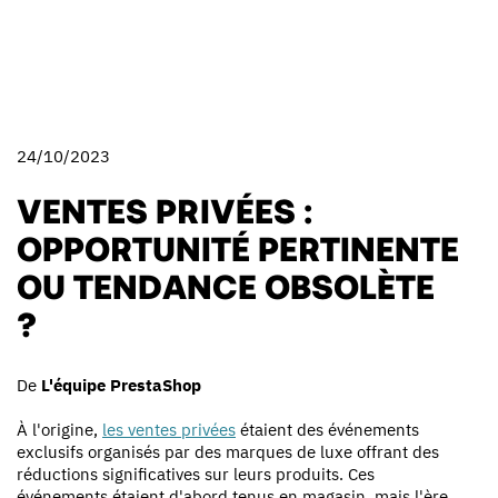
24/10/2023
VENTES PRIVÉES :
OPPORTUNITÉ PERTINENTE
OU TENDANCE OBSOLÈTE
?
De
L'équipe PrestaShop
À l'origine,
les ventes privées
étaient des événements
exclusifs organisés par des marques de luxe offrant des
réductions significatives sur leurs produits. Ces
événements étaient d'abord tenus en magasin, mais l'ère