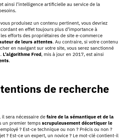
 ainsi l’intelligence artificielle au service de la
besoins.
e vous produisez un contenu pertinent, vous devriez
ccordant en effet toujours plus d’importance à
 les efforts des propriétaires de site e-commerce
auteur de leurs attentes
. Au contraire, si votre contenu
cher en navigant sur votre site, vous serez sanctionné
).
L’algorithme Fred
, mis à jour en 2017, est ainsi
ents
.
tentions de recherche
 il sera nécessaire de
faire de la sémantique et de la
ns un premier temps
scrupuleusement décortiquer le
t employé ? Est-ce technique ou non ? Précis ou non ?
jet ? Est-ce un expert, un novice ? Le mot-clé contient-il