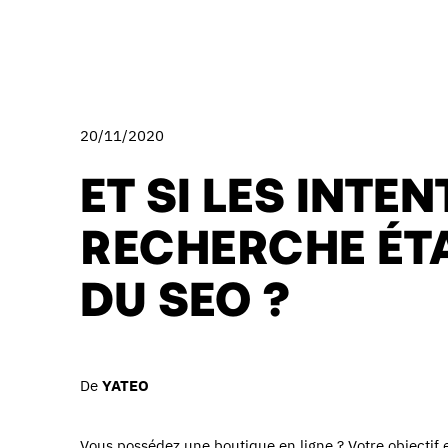
20/11/2020
ET SI LES INTE
RECHERCHE ÉTA
DU SEO ?
De
YATEO
Vous possédez une boutique en ligne ? Votre objectif