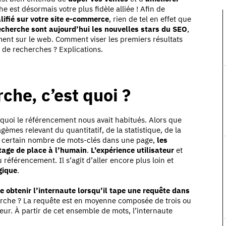
he est désormais votre plus fidèle alliée ! Afin de
lifié sur votre site e-commerce
, rien de tel en effet que
echerche sont aujourd’hui les nouvelles stars du SEO
,
ment sur le web. Comment viser les premiers résultats
 de recherches ? Explications.
che, c’est quoi ?
 quoi le référencement nous avait habitués. Alors que
èmes relevant du quantitatif, de la statistique, de la
n certain nombre de mots-clés dans une page,
les
tage de place à l’humain
.
L’expérience utilisateur
et
référencement. Il s’agit d’aller encore plus loin et
gique
.
e obtenir l’internaute lorsqu’il tape une requête dans
herche ? La requête est en moyenne composée de trois ou
teur. À partir de cet ensemble de mots, l’internaute