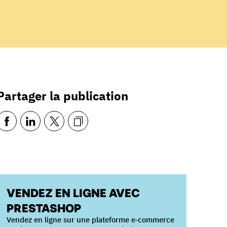
Partager la publication
VENDEZ EN LIGNE AVEC
PRESTASHOP
Vendez en ligne sur une plateforme e‑commerce