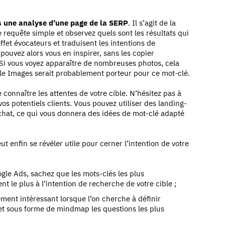
s une analyse d’une page de la SERP
. Il s’agit de la
requête simple et observez quels sont les résultats qui
ffet évocateurs et traduisent les intentions de
ouvez alors vous en inspirer, sans les copier
. Si vous voyez apparaître de nombreuses photos, cela
gle Images serait probablement porteur pour ce mot-clé.
e connaître les attentes de votre cible. N’hésitez pas à
s potentiels clients. Vous pouvez utiliser des landing-
hat, ce qui vous donnera des idées de mot-clé adapté
ut enfin se révéler utile pour cerner l’intention de votre
oogle Ads, sachez que les mots-clés les plus
 le plus à l’intention de recherche de votre cible ;
èrement intéressant lorsque l’on cherche à définir
ffet sous forme de mindmap les questions les plus