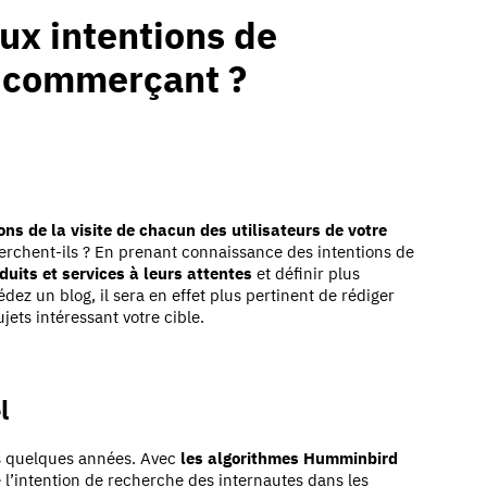
ux intentions de
e-commerçant ?
ons de la visite de chacun des utilisateurs de votre
herchent-ils ? En prenant connaissance des intentions de
duits et services à leurs attentes
et définir plus
dez un blog, il sera en effet plus pertinent de rédiger
ujets intéressant votre cible.
l
is quelques années. Avec
les algorithmes Humminbird
de l’intention de recherche des internautes dans les