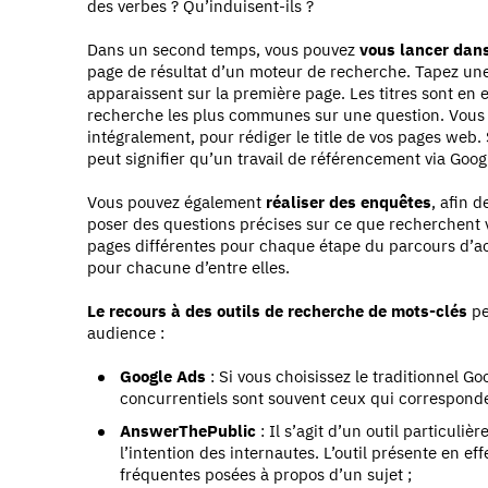
des verbes ? Qu’induisent-ils ?
Dans un second temps, vous pouvez
vous lancer dan
page de résultat d’un moteur de recherche. Tapez une 
apparaissent sur la première page. Les titres sont en e
recherche les plus communes sur une question. Vous p
intégralement, pour rédiger le title de vos pages web
peut signifier qu’un travail de référencement via Goo
Vous pouvez également
réaliser des enquêtes
, afin d
poser des questions précises sur ce que recherchent vo
pages différentes pour chaque étape du parcours d’ac
pour chacune d’entre elles.
Le recours à des outils de recherche de mots-clés
pe
audience :
Google Ads
: Si vous choisissez le traditionnel G
concurrentiels sont souvent ceux qui correspondent
AnswerThePublic
: Il s’agit d’un outil particuli
l’intention des internautes. L’outil présente en e
fréquentes posées à propos d’un sujet ;