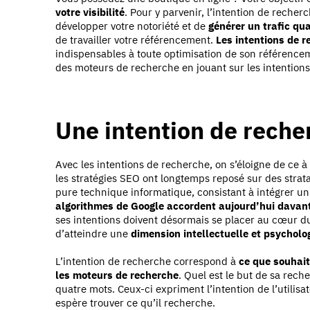
votre visibilité
. Pour y parvenir, l’intention de recherc
développer votre notoriété et de
générer un trafic qua
de travailler votre référencement.
Les intentions de r
indispensables à toute optimisation de son référence
des moteurs de recherche en jouant sur les intentions
Une intention de recher
Avec les intentions de recherche, on s’éloigne de ce à
les stratégies SEO ont longtemps reposé sur des stratag
pure technique informatique, consistant à intégrer u
algorithmes de Google accordent aujourd’hui davan
ses intentions doivent désormais se placer au cœur du 
d’atteindre une
dimension intellectuelle et psycholo
L’intention de recherche correspond à
ce que souhait
les moteurs de recherche
. Quel est le but de sa rec
quatre mots. Ceux-ci expriment l’intention de l’utilisa
espère trouver ce qu’il recherche.