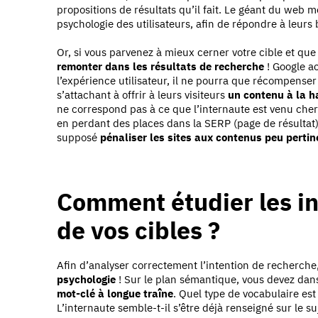
propositions de résultats qu’il fait. Le géant du web met
psychologie des utilisateurs, afin de répondre à leurs 
Or, si vous parvenez à mieux cerner votre cible et qu
remonter dans les résultats de recherche
! Google a
l’expérience utilisateur, il ne pourra que récompenser
s’attachant à offrir à leurs visiteurs
un contenu à la h
ne correspond pas à ce que l’internaute est venu cher
en perdant des places dans la SERP (page de résultat
supposé
pénaliser les sites aux contenus peu pertin
Comment étudier les in
de vos cibles ?
Afin d’analyser correctement l’intention de recherche,
psychologie
! Sur le plan sémantique, vous devez da
mot-clé à longue traîne
. Quel type de vocabulaire es
L’internaute semble-t-il s’être déjà renseigné sur le su