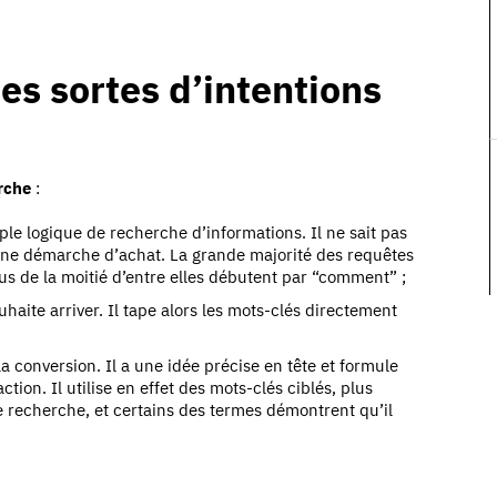
tes sortes d’intentions
rche
:
ple logique de recherche d’informations. Il ne sait pas
ns une démarche d’achat. La grande majorité des requêtes
us de la moitié d’entre elles débutent par “comment” ;
ouhaite arriver. Il tape alors les mots-clés directement
 la conversion. Il a une idée précise en tête et formule
tion. Il utilise en effet des mots-clés ciblés, plus
 recherche, et certains des termes démontrent qu’il