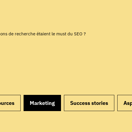
ntions de recherche étaient le must du SEO ?
ources
Marketing
Success stories
Asp