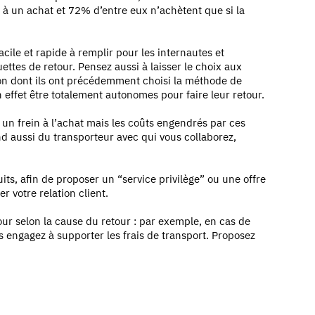
r à un achat et 72% d’entre eux n’achètent que si la
facile et rapide à remplir pour les internautes et
uettes de retour. Pensez aussi à laisser le choix aux
on dont ils ont précédemment choisi la méthode de
effet être totalement autonomes pour faire leur retour.
 un frein à l’achat mais les coûts engendrés par ces
d aussi du transporteur avec qui vous collaborez,
its, afin de proposer un “service privilège” ou une offre
er votre relation client.
ur selon la cause du retour : par exemple, en cas de
s engagez à supporter les frais de transport. Proposez