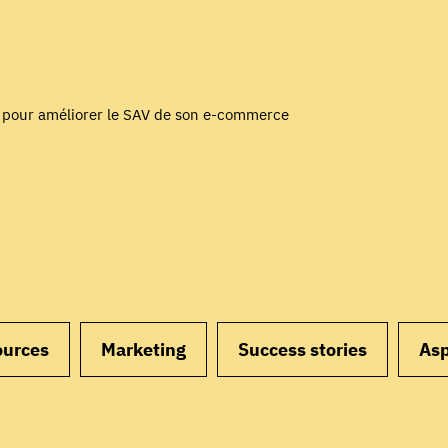
s pour améliorer le SAV de son e-commerce
ources
Marketing
Success stories
Asp