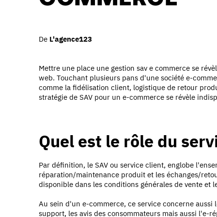
De
L'agence123
Mettre une place une gestion sav e commerce se révèl
web. Touchant plusieurs pans d'une société e-commerc
comme la fidélisation client, logistique de retour produ
stratégie de SAV pour un e-commerce se révèle indis
Quel est le rôle du ser
Par définition, le SAV ou service client, englobe l'ens
réparation/maintenance produit et les échanges/retours
disponible dans les conditions générales de vente et
Au sein d'un e-commerce, ce service concerne aussi le
support, les avis des consommateurs mais aussi l'e-ré