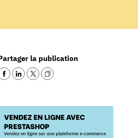
Partager la publication
VENDEZ EN LIGNE AVEC
PRESTASHOP
Vendez en ligne sur une plateforme e‑commerce