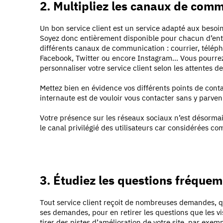
2. Multipliez les canaux de com
Un bon service client est un service adapté aux besoi
Soyez donc entièrement disponible pour chacun d’entr
différents canaux de communication : courrier, télép
Facebook, Twitter ou encore Instagram… Vous pourre
personnaliser votre service client selon les attentes d
Mettez bien en évidence vos différents points de conta
internaute est de vouloir vous contacter sans y parven
Votre présence sur les réseaux sociaux n’est désormai
le canal privilégié des utilisateurs car considérées c
3. Étudiez les questions fréque
Tout service client reçoit de nombreuses demandes, qui
ses demandes, pour en retirer les questions que les v
tirer des pistes d’amélioration de votre site, par exe