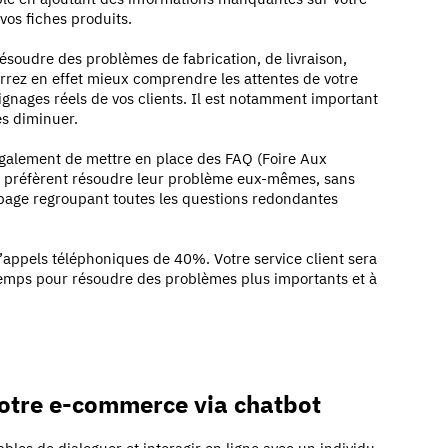
 vos fiches produits.
soudre des problèmes de fabrication, de livraison,
urrez en effet mieux comprendre les attentes de votre
oignages réels de vos clients. Il est notamment important
es diminuer.
galement de mettre en place des FAQ (Foire Aux
 préfèrent résoudre leur problème eux-mêmes, sans
 page regroupant toutes les questions redondantes
’appels téléphoniques de 40%. Votre service client sera
temps pour résoudre des problèmes plus importants et à
votre e-commerce via chatbot