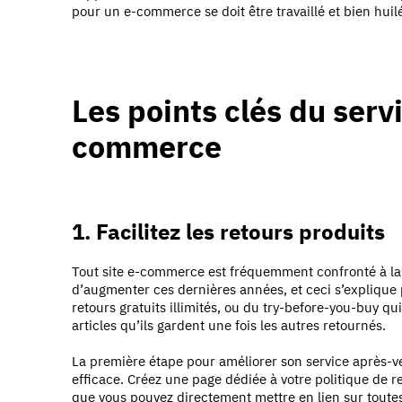
pour un e-commerce se doit être travaillé et bien huil
Les points clés du serv
commerce
1. Facilitez les retours produits
Tout site e-commerce est fréquemment confronté à la g
d’augmenter ces dernières années, et ceci s’explique 
retours gratuits illimités, ou du try-before-you-buy 
articles qu’ils gardent une fois les autres retournés.
La première étape pour améliorer son service après-ve
efficace. Créez une page dédiée à votre politique de re
que vous pouvez directement mettre en lien sur toutes