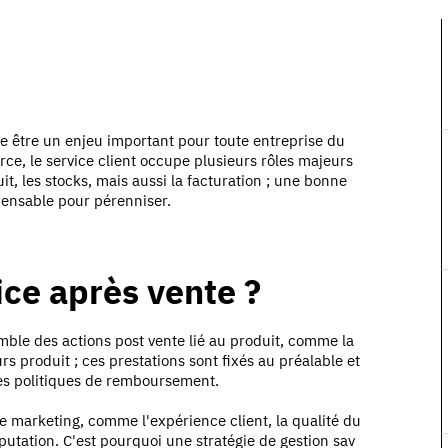
e être un enjeu important pour toute entreprise du
e, le service client occupe plusieurs rôles majeurs
it, les stocks, mais aussi la facturation ; une bonne
pensable pour pérenniser.
vice après vente ?
emble des actions post vente lié au produit, comme la
 produit ; ces prestations sont fixés au préalable et
 les politiques de remboursement.
 marketing, comme l'expérience client, la qualité du
putation. C'est pourquoi une stratégie de gestion sav