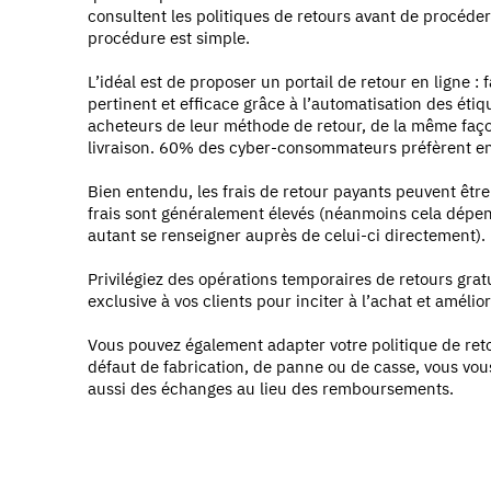
consultent les politiques de retours avant de procéde
procédure est simple.
L’idéal est de proposer un portail de retour en ligne : 
pertinent et efficace grâce à l’automatisation des étiq
acheteurs de leur méthode de retour, de la même faç
livraison. 60% des cyber-consommateurs préfèrent en 
Bien entendu, les frais de retour payants peuvent être
frais sont généralement élevés (néanmoins cela dépen
autant se renseigner auprès de celui-ci directement).
Privilégiez des opérations temporaires de retours gratu
exclusive à vos clients pour inciter à l’achat et amélior
Vous pouvez également adapter votre politique de reto
défaut de fabrication, de panne ou de casse, vous vou
aussi des échanges au lieu des remboursements.