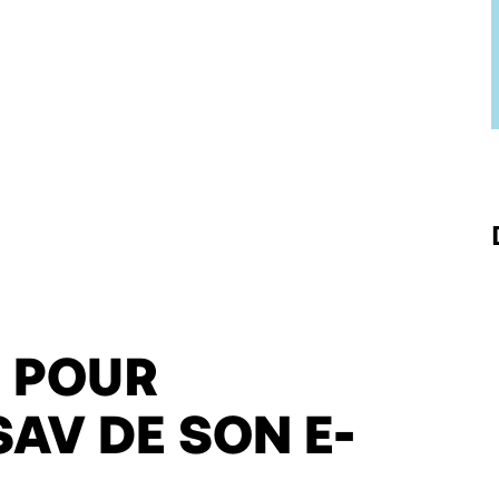
S POUR
SAV DE SON E-