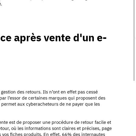
é.
ice après vente d'un e-
estion des retours. Ils n’ont en effet pas cessé
par l’essor de certaines marques qui proposent des
qui permet aux cyberacheteurs de ne payer que les
nte est de proposer une procédure de retour facile et
tour, où les informations sont claires et précises, page
 vos fiches produits. En effet, 66% des internautes