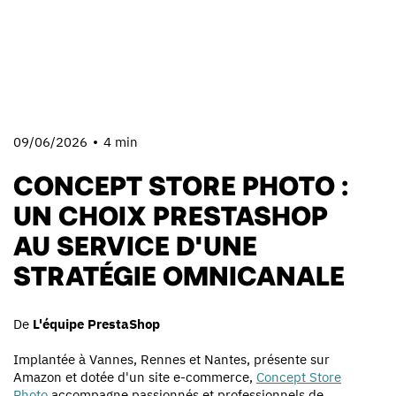
09/06/2026
4 min
CONCEPT STORE PHOTO :
UN CHOIX PRESTASHOP
AU SERVICE D'UNE
STRATÉGIE OMNICANALE
De
L'équipe PrestaShop
Implantée à Vannes, Rennes et Nantes, présente sur
Amazon et dotée d'un site e-commerce,
Concept Store
Photo
accompagne passionnés et professionnels de