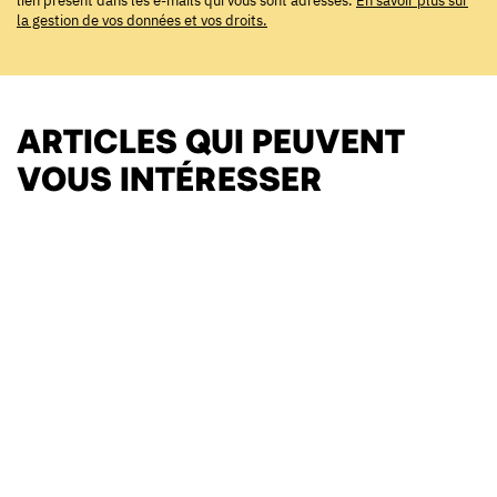
lien présent dans les e-mails qui vous sont adressés.
En savoir plus sur
la gestion de vos données et vos droits.
ARTICLES QUI PEUVENT
VOUS INTÉRESSER